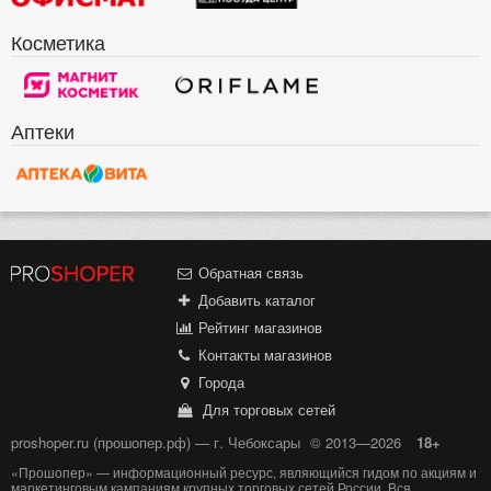
Косметика
Аптеки
Обратная связь
Добавить каталог
Рейтинг магазинов
Контакты магазинов
Города
Для торговых сетей
proshoper.ru (прошопер.рф) — г. Чебоксары
© 2013—2026
18+
«Прошопер» — информационный ресурс, являющийся гидом по акциям и
маркетинговым кампаниям крупных торговых сетей России. Вся