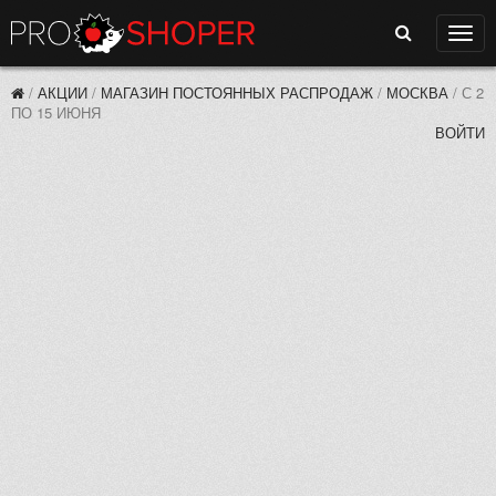
Поиск
Нави
/
АКЦИИ
/
МАГАЗИН ПОСТОЯННЫХ РАСПРОДАЖ
/
МОСКВА
/
С 2
ПО 15 ИЮНЯ
ВОЙТИ