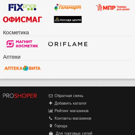
Косметика
Аптеки
Обратная связь
Добавить каталог
Рейтинг магазинов
Контакты магазинов
Города
Для торговых сетей