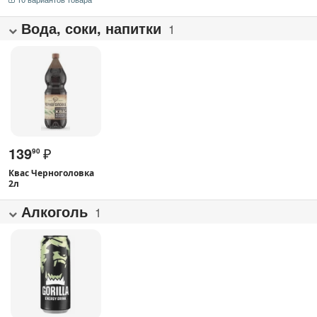
Вода, соки, напитки
1
139
₽
90
Квас Черноголовка
2л
Алкоголь
1