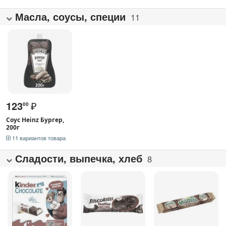
Масла, соусы, специи
11
123
₽
00
Соус Heinz Бургер,
200г
11 вариантов товара
Сладости, выпечка, хлеб
8