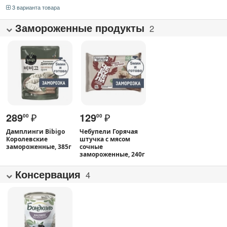
3 варианта товара
Замороженные продукты
2
289
₽
129
₽
00
00
Дамплинги Bibigo
Чебупели Горячая
Королевские
штучка с мясом
замороженные, 385г
сочные
замороженные, 240г
Консервация
4