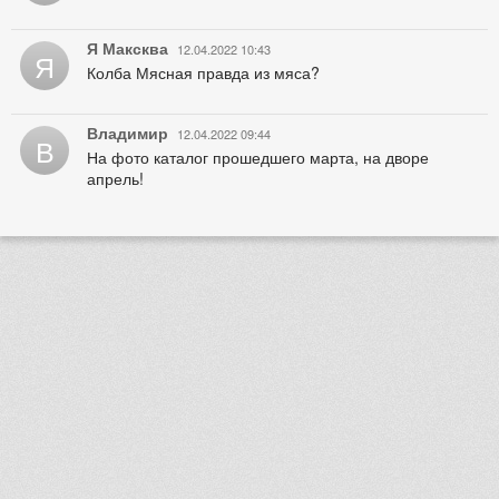
Я Максква
12.04.2022 10:43
Я
Колба Мясная правда из мяса?
Владимир
12.04.2022 09:44
В
На фото каталог прошедшего марта, на дворе
апрель!